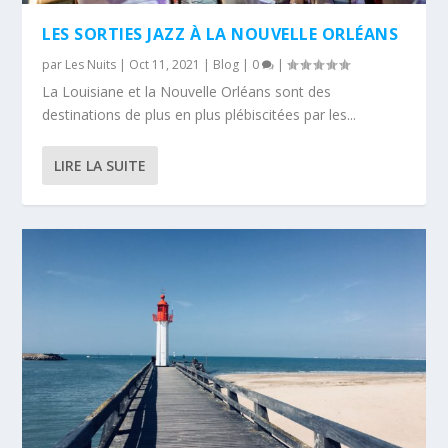
LES SORTIES JAZZ À LA NOUVELLE ORLÉANS
par
Les Nuits
|
Oct 11, 2021
|
Blog
|
0
|
La Louisiane et la Nouvelle Orléans sont des
destinations de plus en plus plébiscitées par les...
LIRE LA SUITE