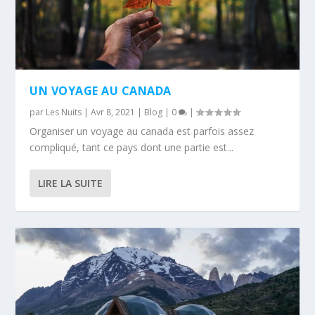
UN VOYAGE AU CANADA
par
Les Nuits
|
Avr 8, 2021
|
Blog
|
0
|
Organiser un voyage au canada est parfois assez
compliqué, tant ce pays dont une partie est...
LIRE LA SUITE