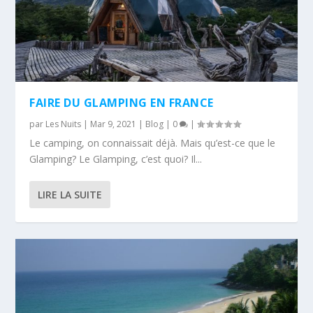
FAIRE DU GLAMPING EN FRANCE
par
Les Nuits
|
Mar 9, 2021
|
Blog
|
0
|
Le camping, on connaissait déjà. Mais qu’est-ce que le
Glamping? Le Glamping, c’est quoi? Il...
LIRE LA SUITE