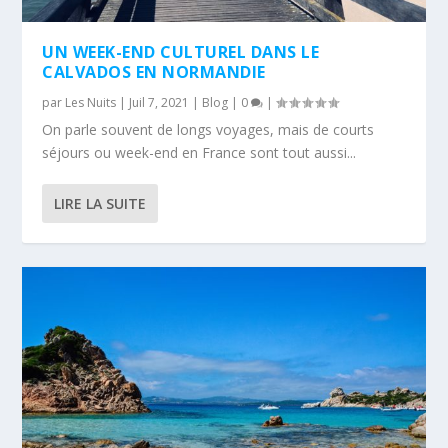
UN WEEK-END CULTUREL DANS LE
CALVADOS EN NORMANDIE
par
Les Nuits
|
Juil 7, 2021
|
Blog
|
0
|
On parle souvent de longs voyages, mais de courts
séjours ou week-end en France sont tout aussi...
LIRE LA SUITE